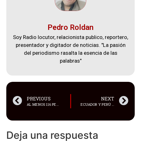
Pedro Roldan
Soy Radio locutor, relacionista publico, reportero,
presentador y digitador de noticias. "La pasión
del periodismo rasalta la esencia de las
palabras"
PREVIOUS
NEXT
AL MENOS 116 PERSONAS SE REPORTARON COMO FALLECIDAS, LUEGO DE UNA ESTAMPIDA OCURRIDA DURANTE UNA CELEBRACIÓN RELIGIOSA EN LA ALDEA DE MUGHAL GARHI,
ECUADOR Y PERÚ HAN FIRMADO UN CONVENIO INTERINSTITUCIONAL PARA PROMOVER EL EMPLEO
Deja una respuesta