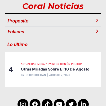
Coral Noticias
Proposito
Enlaces
Lo último
ACTUALIDAD
MODA Y EVENTOS
OPINIÓN
POLITICA
4
Otras Miradas Sobre El 10 De Agosto
BY
PEDRO ROLDAN
AGOSTO 7, 2026