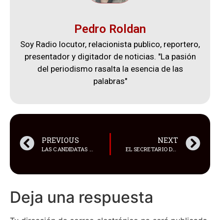
Pedro Roldan
Soy Radio locutor, relacionista publico, reportero,
presentador y digitador de noticias. "La pasión
del periodismo rasalta la esencia de las
palabras"
PREVIOUS
NEXT
LAS CANDIDATAS 2024 DE LA ORGANIZACIÓN MISS ECUADOR ESTARÁN EN QUITO
EL SECRETARIO DE LA ADMINISTRACIÓN PÚBLICA, ARTURO FÉLIX WONG, DETALLÓ QUE HAY RAZONES QUE MOTIVARON AL PRESIDENTE DANIEL NOBOA A TOMAR DISTANCIA
Deja una respuesta