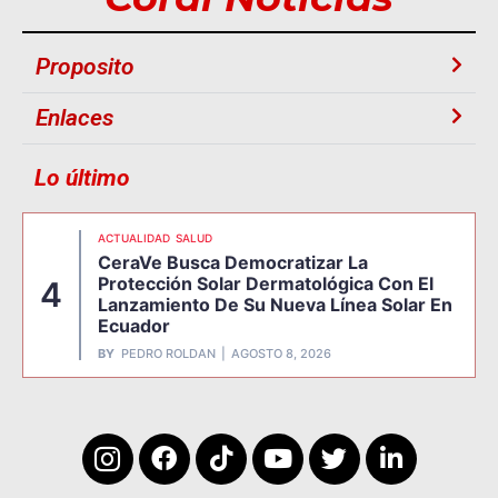
Proposito
Enlaces
Lo último
ACTUALIDAD
SALUD
CeraVe Busca Democratizar La
Protección Solar Dermatológica Con El
4
Lanzamiento De Su Nueva Línea Solar En
Ecuador
BY
PEDRO ROLDAN
AGOSTO 8, 2026