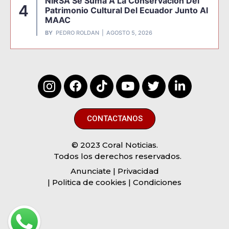
NIRSA Se Suma A La Conservación Del
4
Patrimonio Cultural Del Ecuador Junto Al
MAAC
BY
PEDRO ROLDAN
AGOSTO 5, 2026
CONTACTANOS
© 2023 Coral Noticias.
Todos los derechos reservados.
Anunciate
| Privacidad
| Politica de cookies | Condiciones