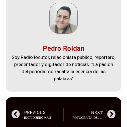
Pedro Roldan
Soy Radio locutor, relacionista publico, reportero,
presentador y digitador de noticias. "La pasión
del periodismo rasalta la esencia de las
palabras"
PREVIOUS
NEXT
INGRID BERGMAN
FOTOGRAFÍA DEL ANTIGUO HOTEL WINTER PALACE