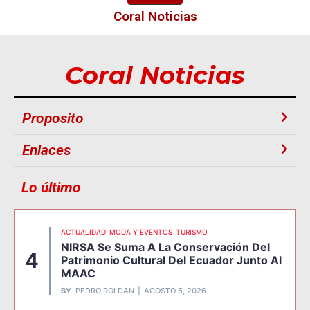
Coral Noticias
Coral Noticias
Proposito
Enlaces
Lo último
ACTUALIDAD
MODA Y EVENTOS
TURISMO
NIRSA Se Suma A La Conservación Del
4
Patrimonio Cultural Del Ecuador Junto Al
MAAC
BY
PEDRO ROLDAN
AGOSTO 5, 2026