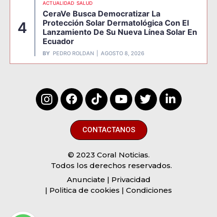
ACTUALIDAD
SALUD
CeraVe Busca Democratizar La
Protección Solar Dermatológica Con El
4
Lanzamiento De Su Nueva Línea Solar En
Ecuador
BY
PEDRO ROLDAN
AGOSTO 8, 2026
CONTACTANOS
© 2023 Coral Noticias.
Todos los derechos reservados.
Anunciate
| Privacidad
| Politica de cookies | Condiciones