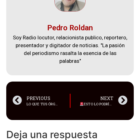
Pedro Roldan
Soy Radio locutor, relacionista publico, reportero,
presentador y digitador de noticias. "La pasión
del periodismo rasalta la esencia de las
palabras"
PREVIOUS
NEXT
LO QUE TUS ÓRGANOS “ODIAN”: SEÑALES COTIDIANAS QUE EL CUERPO SÍ RESIENTE
ESTO LO PODRÍA CAMBIAR TODO
Deja una respuesta