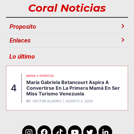
Coral Noticias
Proposito
Enlaces
Lo último
MODA Y EVENTOS
María Gabriela Betancourt Aspira A
4
Convertirse En La Primera Mamá En Ser
Miss Turismo Venezuela
BY
HECTOR ALVAREZ
AGOSTO 5, 2026