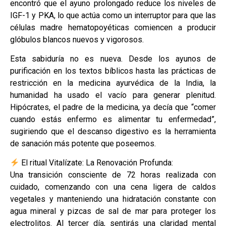
encontró que el ayuno prolongado reduce los niveles de
IGF-1 y PKA, lo que actúa como un interruptor para que las
células madre hematopoyéticas comiencen a producir
glóbulos blancos nuevos y vigorosos.
Esta sabiduría no es nueva. Desde los ayunos de
purificación en los textos bíblicos hasta las prácticas de
restricción en la medicina ayurvédica de la India, la
humanidad ha usado el vacío para generar plenitud.
Hipócrates, el padre de la medicina, ya decía que “comer
cuando estás enfermo es alimentar tu enfermedad”,
sugiriendo que el descanso digestivo es la herramienta
de sanación más potente que poseemos.
El ritual Vitalízate: La Renovación Profunda:
Una transición consciente de 72 horas realizada con
cuidado, comenzando con una cena ligera de caldos
vegetales y manteniendo una hidratación constante con
agua mineral y pizcas de sal de mar para proteger los
electrolitos. Al tercer día, sentirás una claridad mental