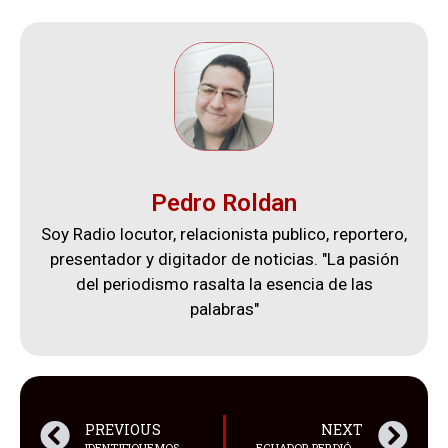
Pedro Roldan
Soy Radio locutor, relacionista publico, reportero,
presentador y digitador de noticias. "La pasión
del periodismo rasalta la esencia de las
palabras"
PREVIOUS
NEXT
IDENTIFIQUEMOS A LOS VERDADEROS LÍDERES
ECUADOR PERDIÓ 1-0 CON ARGENTINA