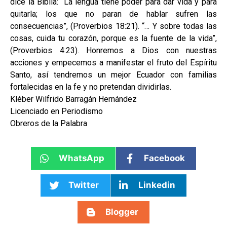
dice la Biblia: “La lengua tiene poder para dar vida y para
quitarla; los que no paran de hablar sufren las
consecuencias”, (Proverbios 18:21). “… Y sobre todas las
cosas, cuida tu corazón, porque es la fuente de la vida”,
(Proverbios 4:23). Honremos a Dios con nuestras
acciones y empecemos a manifestar el fruto del Espíritu
Santo, así tendremos un mejor Ecuador con familias
fortalecidas en la fe y no pretendan dividirlas.
Kléber Wilfrido Barragán Hernández
Licenciado en Periodismo
Obreros de la Palabra
WhatsApp
Facebook
Twitter
Linkedin
Blogger