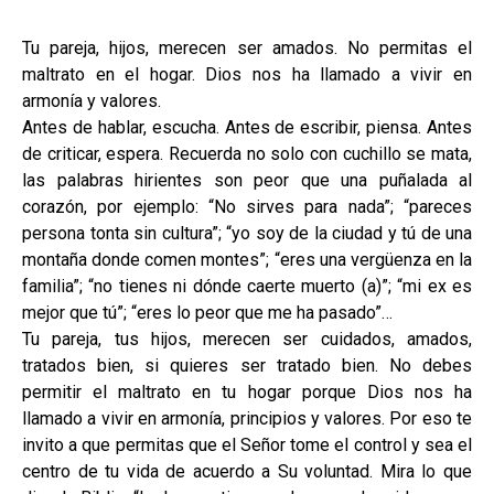
Tu pareja, hijos, merecen ser amados. No permitas el
maltrato en el hogar. Dios nos ha llamado a vivir en
armonía y valores.
Antes de hablar, escucha. Antes de escribir, piensa. Antes
de criticar, espera. Recuerda no solo con cuchillo se mata,
las palabras hirientes son peor que una puñalada al
corazón, por ejemplo: “No sirves para nada”; “pareces
persona tonta sin cultura”; “yo soy de la ciudad y tú de una
montaña donde comen montes”; “eres una vergüenza en la
familia”; “no tienes ni dónde caerte muerto (a)”; “mi ex es
mejor que tú”; “eres lo peor que me ha pasado”…
Tu pareja, tus hijos, merecen ser cuidados, amados,
tratados bien, si quieres ser tratado bien. No debes
permitir el maltrato en tu hogar porque Dios nos ha
llamado a vivir en armonía, principios y valores. Por eso te
invito a que permitas que el Señor tome el control y sea el
centro de tu vida de acuerdo a Su voluntad. Mira lo que